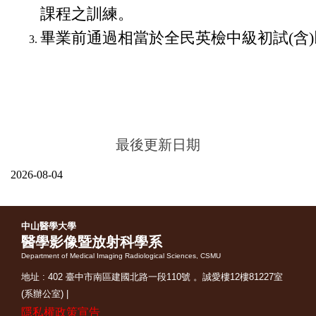
課程之訓練。
畢業前通過相當於全民英檢中級初試(含
最後更新日期
2026-08-04
中山醫學大學
醫學影像暨放射科學系
Department of Medical Imaging Radiological Sciences, CSMU
地址 : 402 臺中市南區建國北路一段110號 。誠愛樓12樓81227室
(系辦公室) |
隱私權政策宣告