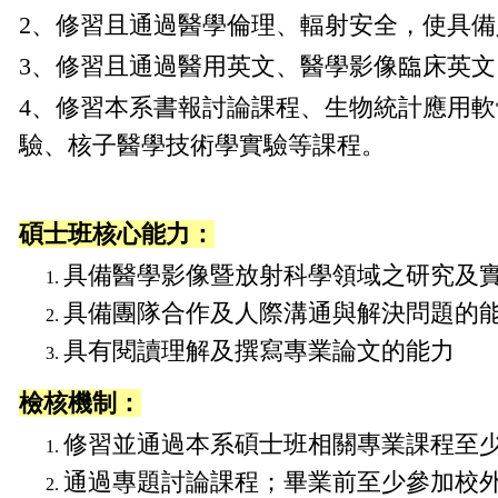
2
、修習且通過醫學倫理、輻射安全，使具備
3
、修習且通過醫用英文、醫學影像臨床英文
4
、修習本系書報討論課程、生物統計應用軟
驗、核子醫學技術學實驗等課程。
碩士班核心能力：
具備醫學影像暨放射科學領域之研究及
具備團隊合作及人際溝通與解決問題的
具有閱讀理解及撰寫專業論文的能力
檢核機制：
修習並通過本系碩士班相關專業課程至少
通過專題討論課程；畢業前至少參加校外