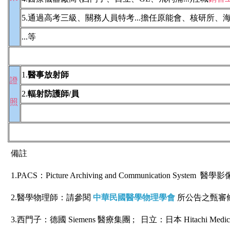
5.通過高考三級、關務人員特考...擔任原能會、核研所、海
...等
1.
醫事放射師
證
2.
輻射防護師/員
照
備註
1.PACS：Picture Archiving and Communication Syst
2.醫學物理師：請參閱
中華民國醫學物理學會
所公告之甄審
3.西門子：德國 Siemens 醫療集團 ; 日立：日本 Hitachi Med