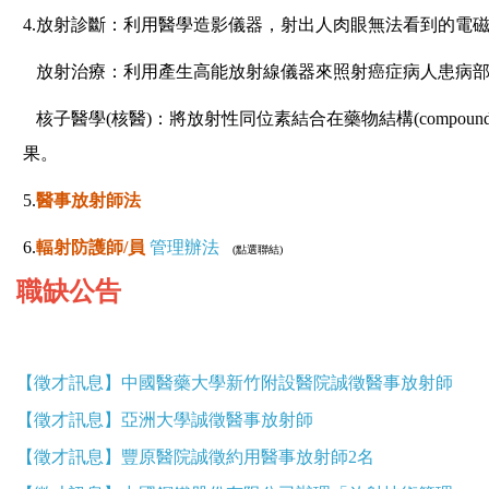
4.放射診斷：利用醫學造影儀器，射出人肉眼無法看到的電
放射治療：利用產生高能放射線儀器來照射癌症病人患病部
核子醫學(核醫)：將放射性同位素結合在藥物結構(compo
果。
5.
醫事放射師法
6.
輻射防護師/員
管理辦法
(點選聯結)
職缺公告
【徵才訊息】中國醫藥大學新竹附設醫院誠徵醫事放射師
【徵才訊息】亞洲大學誠徵醫事放射師
【徵才訊息】豐原醫院誠徵約用醫事放射師2名