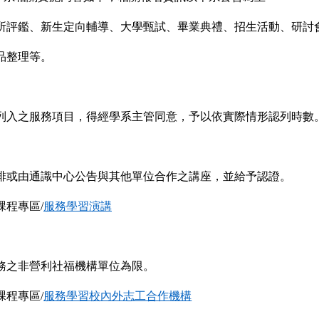
所評鑑、新生定向輔導、大學甄試、畢業典禮、招生活動、研討
品整理等。
列入之服務項目，得經學系主管同意，予以依實際情形認列時數
排或由通識中心公告與其他單位合作之講座，並給予認證。
課程專區
/
服務學習演講
務之非營利社福機構單位為限。
課程專區
/
服務學習校內外志工合作機構