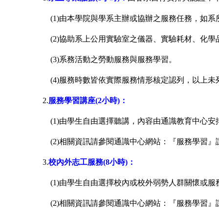
(1)
由本學院與學系主辦或協辦之服務任務，如系
(2)
協助系上公用實驗室之儀器、實驗耗材、化學
(3)
系務活動之勞動服務與服務學習。
(4)
服務時數皆依實際服務情形核定認列，以上未
2.
服務學習講座
(2
小時
)
：
(1)
由學生自由選擇聽講，內容由通識教育中心安
(2)
相關資訊請參閱
通識中心網站：『服務學習』
3.
校內外志工服務
(8
小時
)
：
(1)
由學生自由選擇校內或校外弱勢人群關懷或服
(2)
相關資訊請參閱
通識中心網站：『服務學習』