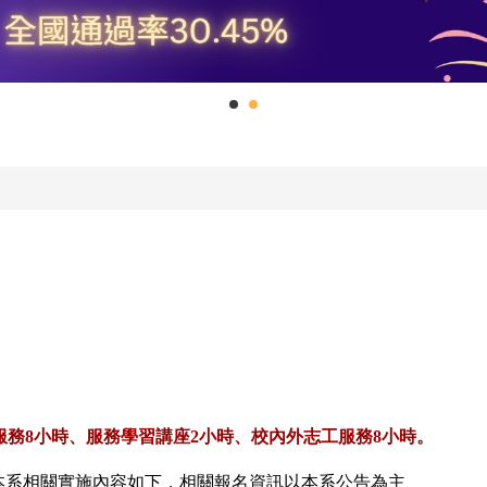
服務
8
小時、服務學習講座
2
小時、校內外志工服務
8
小時。
本系相關實施內容如下，
相關報名資訊以本系公告為主