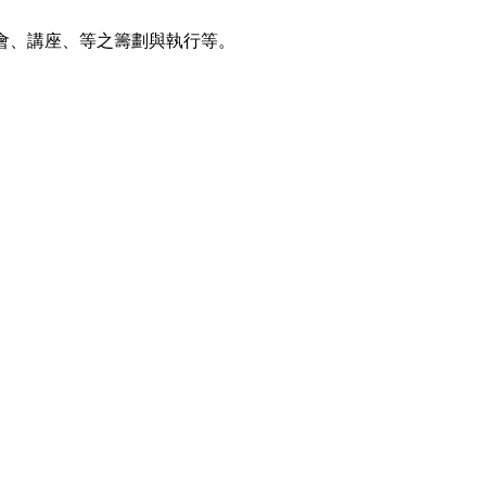
會、講座、等之籌劃與執行等。
。