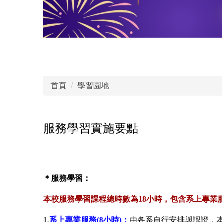
首頁
學習園地
服務學習實施要點
＊服務學習：
本校服務學習課程總時數為
18
小時，包含系上專業
1.
系上專業服務
(8
小時
)
：
由各系自行安排與認證，