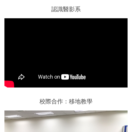
認識醫影系
校際合作：移地教學